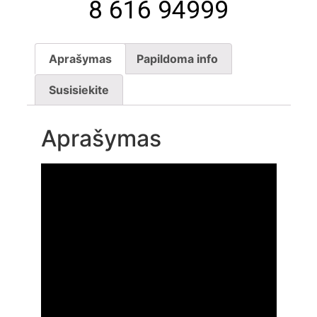
8 616 94999
Aprašymas
Papildoma info
Susisiekite
Aprašymas