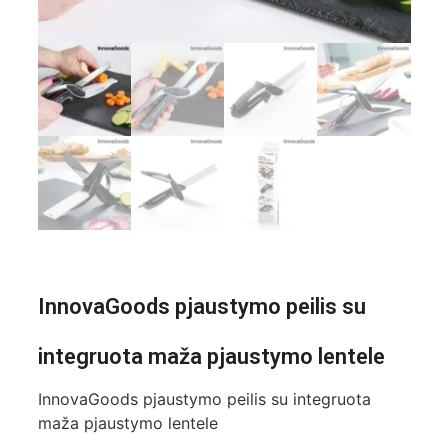
InnovaGoods pjaustymo peilis su
integruota maža pjaustymo lentele
InnovaGoods pjaustymo peilis su integruota
maža pjaustymo lentele