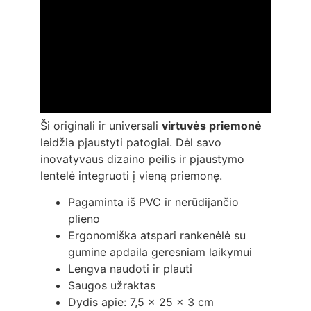
Ši originali ir universali
virtuvės priemonė
leidžia pjaustyti patogiai. Dėl savo
inovatyvaus dizaino peilis ir pjaustymo
lentelė integruoti į vieną priemonę.
Pagaminta iš PVC ir nerūdijančio
plieno
Ergonomiška atspari rankenėlė su
gumine apdaila geresniam laikymui
Lengva naudoti ir plauti
Saugos užraktas
Dydis apie: 7,5 x 25 x 3 cm