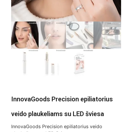
InnovaGoods Precision epiliatorius
veido plaukeliams su LED šviesa
InnovaGoods Precision epiliatorius veido