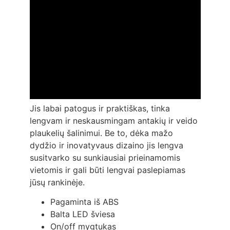
Jis labai patogus ir praktiškas, tinka
lengvam ir neskausmingam antakių ir veido
plaukelių šalinimui. Be to, dėka mažo
dydžio ir inovatyvaus dizaino jis lengva
susitvarko su sunkiausiai prieinamomis
vietomis ir gali būti lengvai paslepiamas
jūsų rankinėje.
Pagaminta iš ABS
Balta LED šviesa
On/off mygtukas