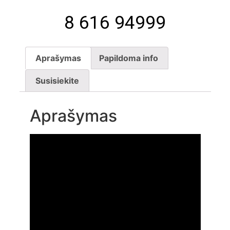
8 616 94999
Aprašymas
Papildoma info
Susisiekite
Aprašymas