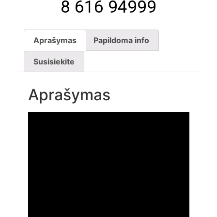
8 616 94999
Aprašymas
Papildoma info
Susisiekite
Aprašymas