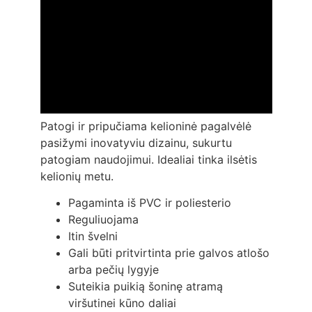
Patogi ir pripučiama kelioninė pagalvėlė
pasižymi inovatyviu dizainu, sukurtu
patogiam naudojimui. Idealiai tinka ilsėtis
kelionių metu.
Pagaminta iš PVC ir poliesterio
Reguliuojama
Itin švelni
Gali būti pritvirtinta prie galvos atlošo
arba pečių lygyje
Suteikia puikią šoninę atramą
viršutinei kūno daliai