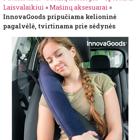
Laisvalaikiui
»
Mašinų aksesuarai
»
InnovaGoods pripučiama kelioninė
pagalvėlė, tvirtinama prie sėdynės