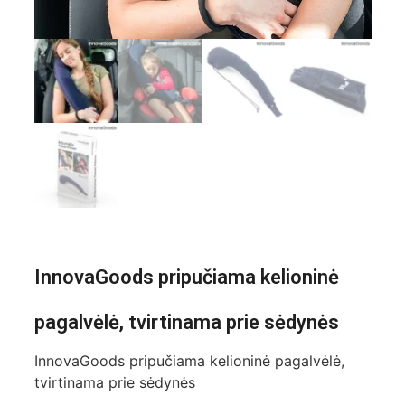
InnovaGoods pripučiama kelioninė
pagalvėlė, tvirtinama prie sėdynės
InnovaGoods pripučiama kelioninė pagalvėlė,
tvirtinama prie sėdynės