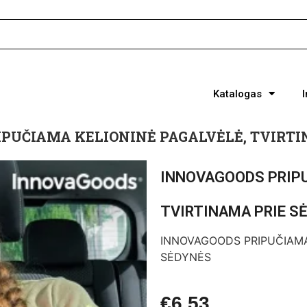
Katalogas
PUČIAMA KELIONINĖ PAGALVĖLĖ, TVIRTI
INNOVAGOODS PRIPU
TVIRTINAMA PRIE S
INNOVAGOODS PRIPUČIAMA 
SĖDYNĖS
€
6.53