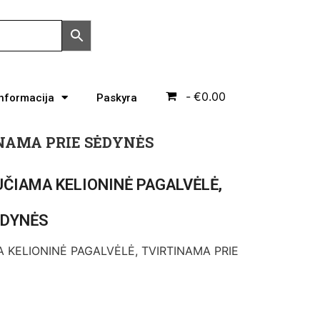
€0.00
Informacija
Paskyra
NAMA PRIE SĖDYNĖS
ČIAMA KELIONINĖ PAGALVĖLĖ,
ĖDYNĖS
KELIONINĖ PAGALVĖLĖ, TVIRTINAMA PRIE