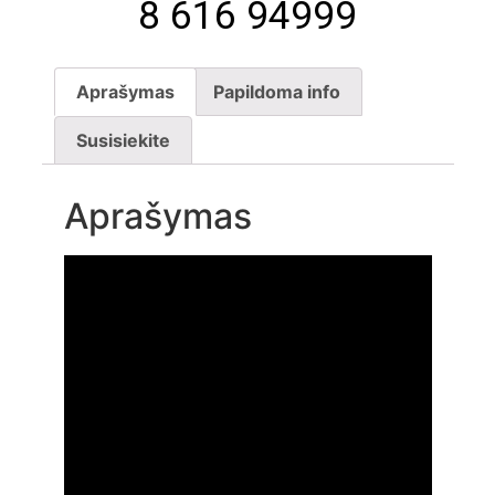
8 616 94999
Aprašymas
Papildoma info
Susisiekite
Aprašymas