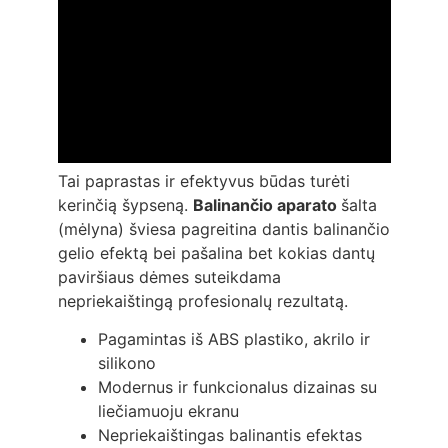
Tai paprastas ir efektyvus būdas turėti
kerinčią šypseną.
Balinančio aparato
šalta
(mėlyna) šviesa pagreitina dantis balinančio
gelio efektą bei pašalina bet kokias dantų
paviršiaus dėmes suteikdama
nepriekaištingą profesionalų rezultatą.
Pagamintas iš ABS plastiko, akrilo ir
silikono
Modernus ir funkcionalus dizainas su
liečiamuoju ekranu
Nepriekaištingas balinantis efektas