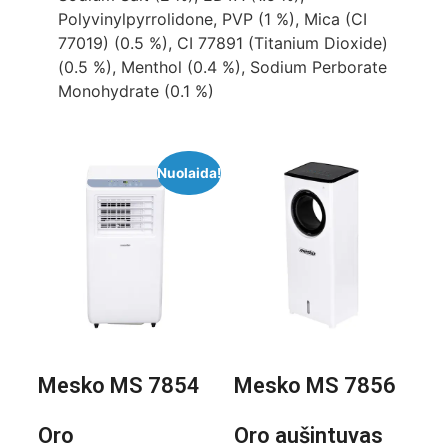
Polyvinylpyrrolidone, PVP (1 %), Mica (CI
77019) (0.5 %), CI 77891 (Titanium Dioxide)
(0.5 %), Menthol (0.4 %), Sodium Perborate
Monohydrate (0.1 %)
Nuolaida!
Mesko MS 7854
Mesko MS 7856
Oro
Oro aušintuvas