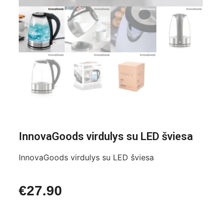
InnovaGoods virdulys su LED šviesa
InnovaGoods virdulys su LED šviesa
€
27.90