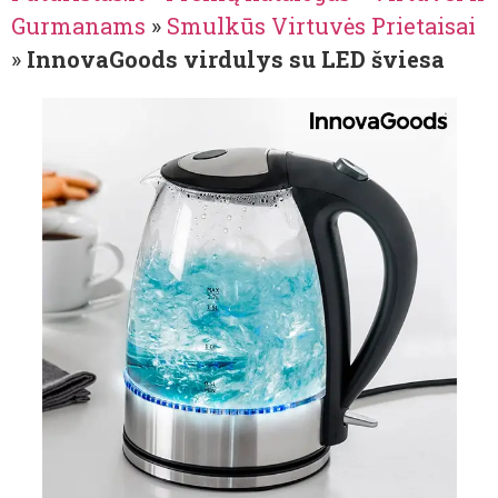
Gurmanams
»
Smulkūs Virtuvės Prietaisai
»
InnovaGoods virdulys su LED šviesa