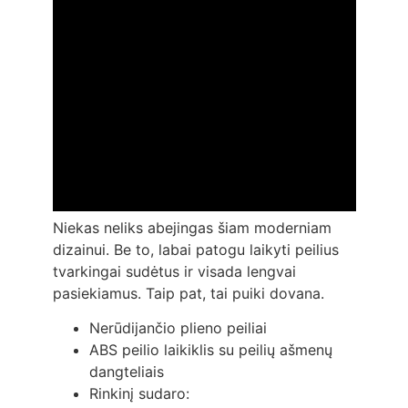
Niekas neliks abejingas šiam moderniam
dizainui. Be to, labai patogu laikyti peilius
tvarkingai sudėtus ir visada lengvai
pasiekiamus. Taip pat, tai puiki dovana.
Nerūdijančio plieno peiliai
ABS peilio laikiklis su peilių ašmenų
dangteliais
Rinkinį sudaro: