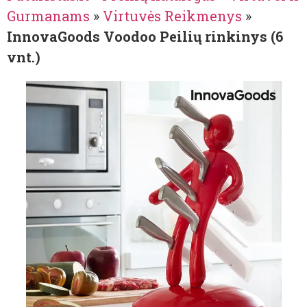
Gurmanams
»
Virtuvės Reikmenys
»
InnovaGoods Voodoo Peilių rinkinys (6
vnt.)