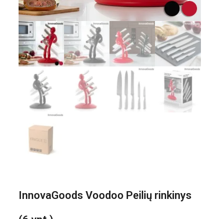
InnovaGoods Voodoo Peilių rinkinys