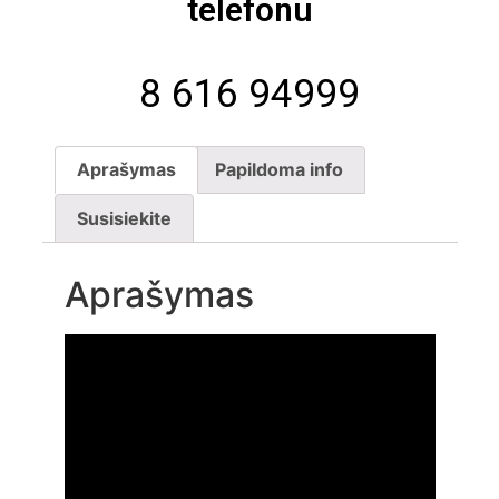
telefonu
8 616 94999
Aprašymas
Papildoma info
Susisiekite
Aprašymas