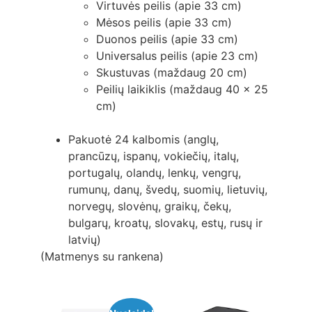
Virtuvės peilis (apie 33 cm)
Mėsos peilis (apie 33 cm)
Duonos peilis (apie 33 cm)
Universalus peilis (apie 23 cm)
Skustuvas (maždaug 20 cm)
Peilių laikiklis (maždaug 40 x 25
cm)
Pakuotė 24 kalbomis (anglų,
prancūzų, ispanų, vokiečių, italų,
portugalų, olandų, lenkų, vengrų,
rumunų, danų, švedų, suomių, lietuvių,
norvegų, slovėnų, graikų, čekų,
bulgarų, kroatų, slovakų, estų, rusų ir
latvių)
(Matmenys su rankena)