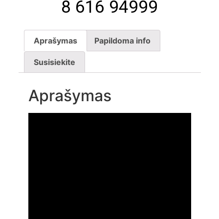
8 616 94999
Aprašymas
Papildoma info
Susisiekite
Aprašymas