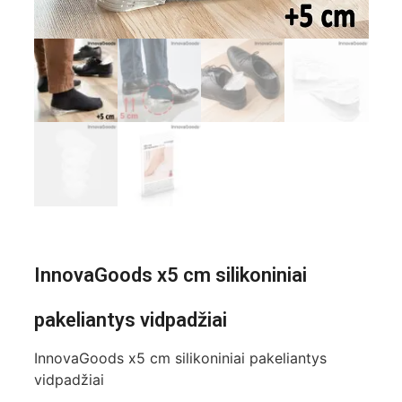
InnovaGoods x5 cm silikoniniai
pakeliantys vidpadžiai
InnovaGoods x5 cm silikoniniai pakeliantys
vidpadžiai