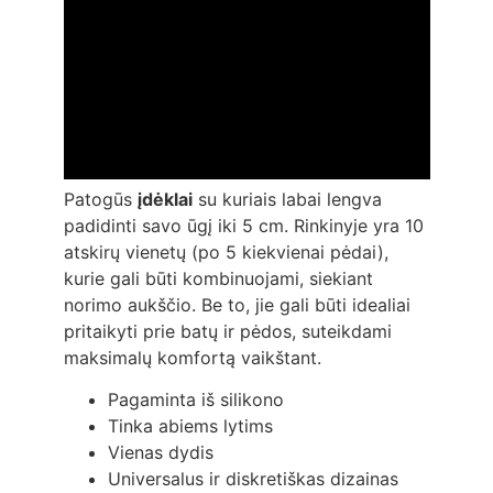
Patogūs
įdėklai
su kuriais labai lengva
padidinti savo ūgį iki 5 cm. Rinkinyje yra 10
atskirų vienetų (po 5 kiekvienai pėdai),
kurie gali būti kombinuojami, siekiant
norimo aukščio. Be to, jie gali būti idealiai
pritaikyti prie batų ir pėdos, suteikdami
maksimalų komfortą vaikštant.
Pagaminta iš silikono
Tinka abiems lytims
Vienas dydis
Universalus ir diskretiškas dizainas