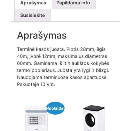
Aprašymas
Papildoma info
Susisiekite
Aprašymas
Terminė kasos juosta. Plotis 28mm, ilgis
40m, įvorė 12mm, maksimalus diametras
60mm. Gaminama iš itin aukštos kokybės
termo popieriaus. Juosta yra lygi ir blizgi.
Naudojama terminuose kasos apartuose.
Pakuotėje 10 vnt.
Nuolaida!