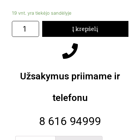
19 vnt. yra tiekėjo sandėlyje
Į krepšelį
Užsakymus priimame ir
telefonu
8 616 94999