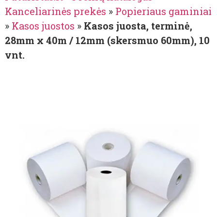
Kanceliarinės prekės
»
Popieriaus gaminiai
»
Kasos juostos
»
Kasos juosta, terminė,
28mm x 40m / 12mm (skersmuo 60mm), 10
vnt.