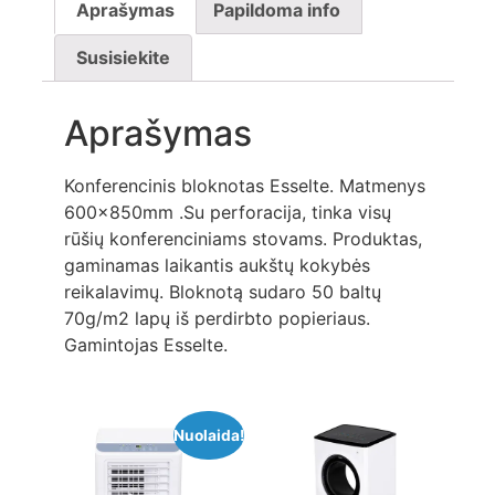
Aprašymas
Papildoma info
Susisiekite
Aprašymas
Konferencinis bloknotas Esselte. Matmenys
600x850mm .Su perforacija, tinka visų
rūšių konferenciniams stovams. Produktas,
gaminamas laikantis aukštų kokybės
reikalavimų. Bloknotą sudaro 50 baltų
70g/m2 lapų iš perdirbto popieriaus.
Gamintojas Esselte.
Nuolaida!