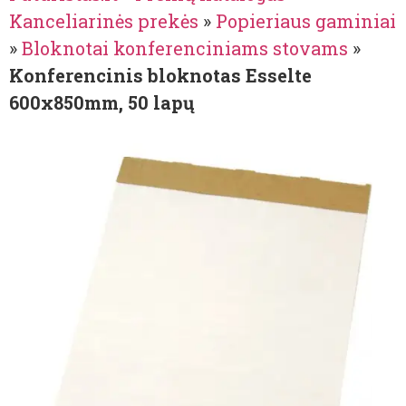
Kanceliarinės prekės
»
Popieriaus gaminiai
»
Bloknotai konferenciniams stovams
»
Konferencinis bloknotas Esselte
600x850mm, 50 lapų