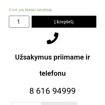
5 vnt. yra tiekėjo sandėlyje
Į krepšelį
Užsakymus priimame ir
telefonu
8 616 94999