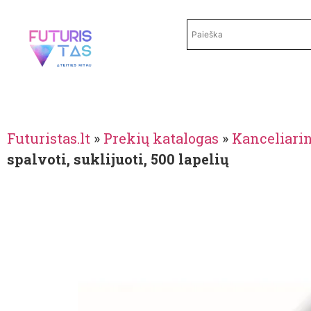
Futuristas.lt
»
Prekių katalogas
»
Kanceliari
spalvoti, suklijuoti, 500 lapelių