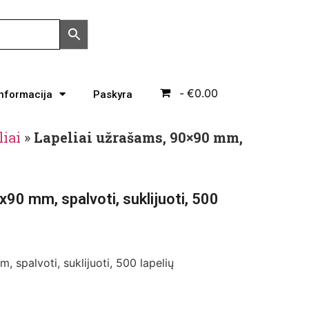
€0.00
Informacija
Paskyra
liai
»
Lapeliai užrašams, 90×90 mm,
x90 mm, spalvoti, suklijuoti, 500
 spalvoti, suklijuoti, 500 lapelių