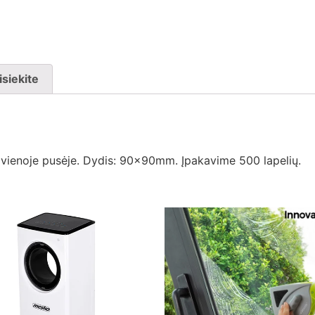
isiekite
ti vienoje pusėje. Dydis: 90x90mm. Įpakavime 500 lapelių.