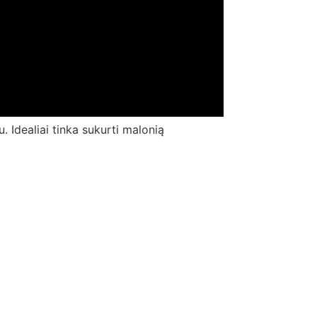
u. Idealiai tinka sukurti malonią