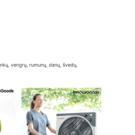
lenkų, vengrų, rumunų, danų, švedų,