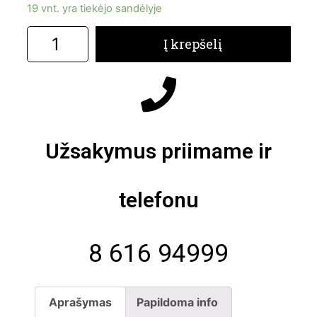
19 vnt. yra tiekėjo sandėlyje
Į krepšelį
Užsakymus priimame ir
telefonu
8 616 94999
Aprašymas
Papildoma info