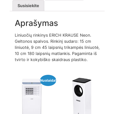
Susisiekite
Aprašymas
Liniuočių rinkinys ERICH KRAUSE Neon.
Geltonos spalvos. Rinkinį sudaro: 15 cm
liniuotė, 9 cm 45 laipsnių trikampės liniuotė,
10 cm 180 laipsnių matlankis. Pagaminta iš
tvirto ir kokybiško skaidraus plastiko.
Nuolaida!