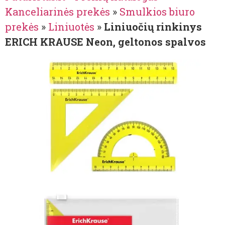
Kanceliarinės prekės
»
Smulkios biuro
prekės
»
Liniuotės
»
Liniuočių rinkinys
ERICH KRAUSE Neon, geltonos spalvos