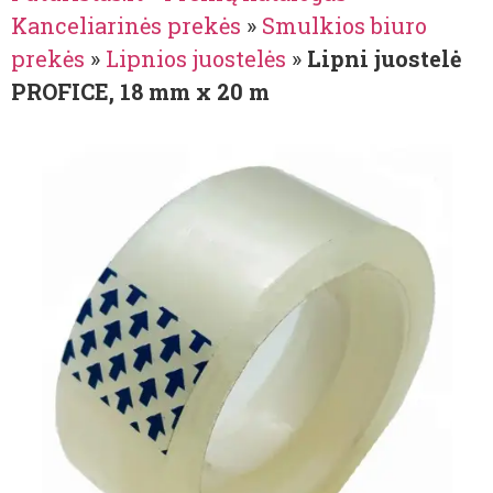
Kanceliarinės prekės
»
Smulkios biuro
prekės
»
Lipnios juostelės
»
Lipni juostelė
PROFICE, 18 mm x 20 m