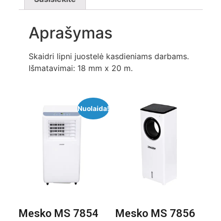
Aprašymas
Skaidri lipni juostelė kasdieniams darbams.
Išmatavimai: 18 mm x 20 m.
Nuolaida!
Mesko MS 7854
Mesko MS 7856