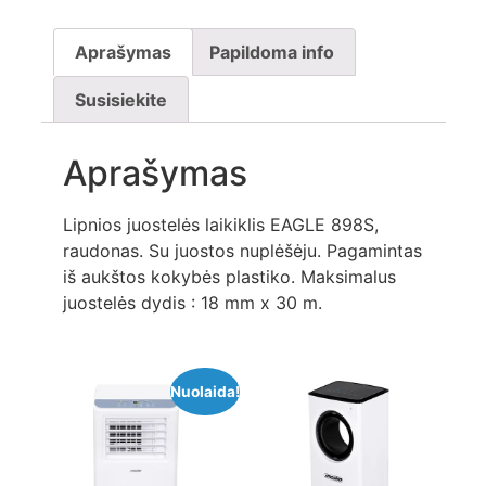
Aprašymas
Papildoma info
Susisiekite
Aprašymas
Lipnios juostelės laikiklis EAGLE 898S,
raudonas. Su juostos nuplėšėju. Pagamintas
iš aukštos kokybės plastiko. Maksimalus
juostelės dydis : 18 mm x 30 m.
Nuolaida!