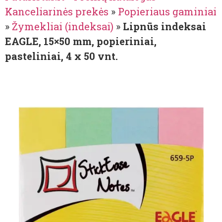
Kanceliarinės prekės
»
Popieriaus gaminiai
»
Žymekliai (indeksai)
»
Lipnūs indeksai
EAGLE, 15×50 mm, popieriniai,
pasteliniai, 4 x 50 vnt.