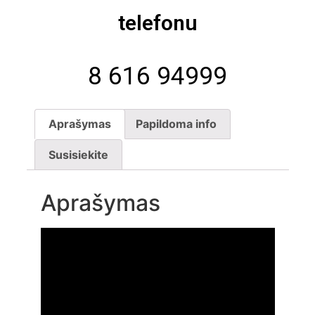
telefonu
8 616 94999
Aprašymas
Papildoma info
Susisiekite
Aprašymas