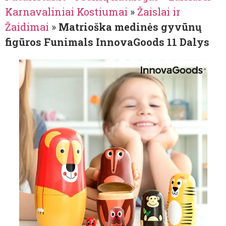
Karnavaliniai Kostiumai
»
Žaislai ir
Žaidimai
»
Matrioška medinės gyvūnų
figūros Funimals InnovaGoods 11 Dalys