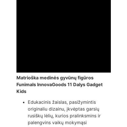
Matrioška medinės gyvūnų figūros
Funimals InnovaGoods 11 Dalys Gadget
Kids
Edukacinis žaislas, pasižymintis
originaliu dizainu, įkvėptas garsių
rusiškų lėlių, kurios pralinksmins ir
palengvins vaikų mokymąsi