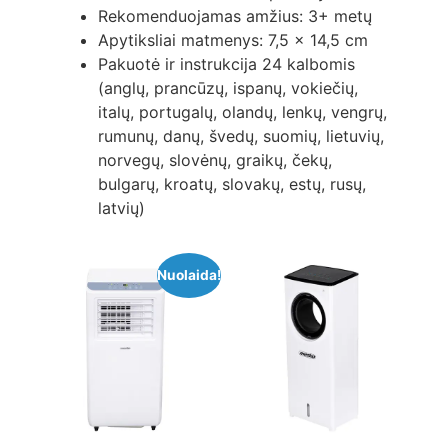
Rekomenduojamas amžius: 3+ metų
Apytiksliai matmenys: 7,5 x 14,5 cm
Pakuotė ir instrukcija 24 kalbomis
(anglų, prancūzų, ispanų, vokiečių,
italų, portugalų, olandų, lenkų, vengrų,
rumunų, danų, švedų, suomių, lietuvių,
norvegų, slovėnų, graikų, čekų,
bulgarų, kroatų, slovakų, estų, rusų,
latvių)
Nuolaida!