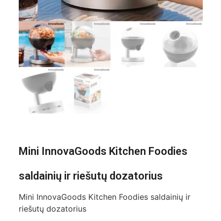
Mini InnovaGoods Kitchen Foodies
saldainių ir riešutų dozatorius
Mini InnovaGoods Kitchen Foodies saldainių ir
riešutų dozatorius