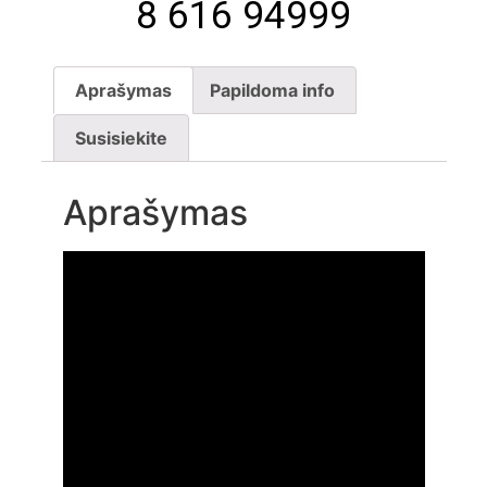
8 616 94999
Aprašymas
Papildoma info
Susisiekite
Aprašymas