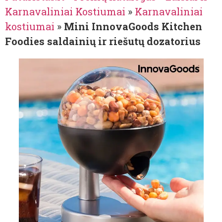
Karnavaliniai Kostiumai
»
Karnavaliniai
kostiumai
»
Mini InnovaGoods Kitchen
Foodies saldainių ir riešutų dozatorius