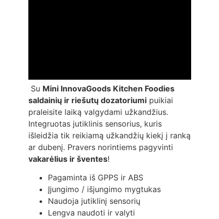
Su
Mini InnovaGoods Kitchen Foodies
saldainių ir riešutų dozatoriumi
puikiai
praleisite laiką valgydami užkandžius.
Integruotas jutiklinis sensorius, kuris
išleidžia tik reikiamą užkandžių kiekį į ranką
ar dubenį. Pravers norintiems pagyvinti
vakarėlius ir šventes
!
Pagaminta iš GPPS ir ABS
Įjungimo / išjungimo mygtukas
Naudoja jutiklinį sensorių
Lengva naudoti ir valyti