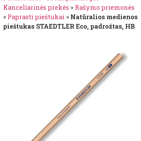
Kanceliarinės prekės
»
Rašymo priemonės
»
Paprasti pieštukai
»
Natūralios medienos
pieštukas STAEDTLER Eco, padrožtas, HB