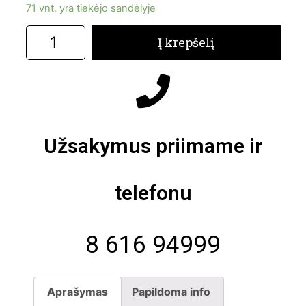
71 vnt. yra tiekėjo sandėlyje
Į krepšelį
Užsakymus priimame ir
telefonu
8 616 94999
Aprašymas
Papildoma info