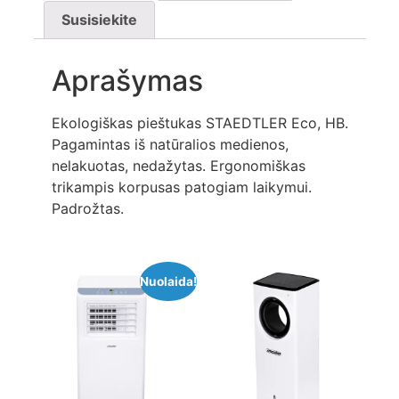
Susisiekite
Aprašymas
Ekologiškas pieštukas STAEDTLER Eco, HB.
Pagamintas iš natūralios medienos,
nelakuotas, nedažytas. Ergonomiškas
trikampis korpusas patogiam laikymui.
Padrožtas.
Nuolaida!