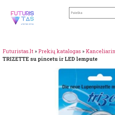
Futuristas.lt
»
Prekių katalogas
»
Kanceliari
TRIZETTE su pincetu ir LED lempute