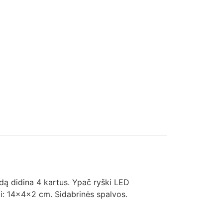
dą didina 4 kartus. Ypač ryški LED
mai: 14x4x2 cm. Sidabrinės spalvos.