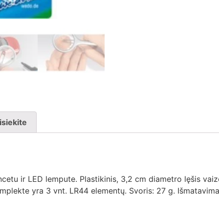
isiekite
tu ir LED lempute. Plastikinis, 3,2 cm diametro lęšis vaiz
 Komplekte yra 3 vnt. LR44 elementų. Svoris: 27 g. Išmatavi