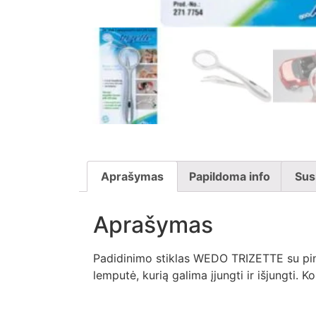
Aprašymas
Papildoma info
Sus
Aprašymas
Padidinimo stiklas WEDO TRIZETTE su pince
lemputė, kurią galima įjungti ir išjungti.