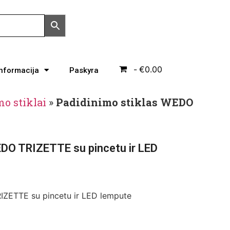
€0.00
Informacija
Paskyra
o stiklai
»
Padidinimo stiklas WEDO
EDO TRIZETTE su pincetu ir LED
IZETTE su pincetu ir LED lempute