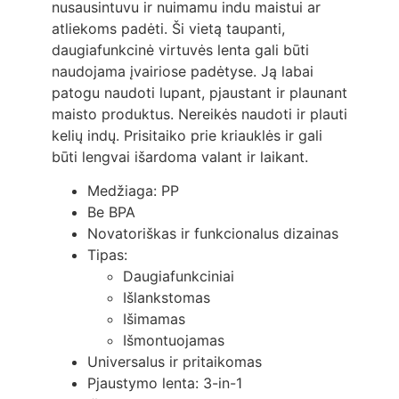
nusausintuvu ir nuimamu indu maistui ar
atliekoms padėti. Ši vietą taupanti,
daugiafunkcinė virtuvės lenta gali būti
naudojama įvairiose padėtyse. Ją labai
patogu naudoti lupant, pjaustant ir plaunant
maisto produktus. Nereikės naudoti ir plauti
kelių indų. Prisitaiko prie kriauklės ir gali
būti lengvai išardoma valant ir laikant.
Medžiaga: PP
Be BPA
Novatoriškas ir funkcionalus dizainas
Tipas:
Daugiafunkciniai
Išlankstomas
Išimamas
Išmontuojamas
Universalus ir pritaikomas
Pjaustymo lenta: 3-in-1