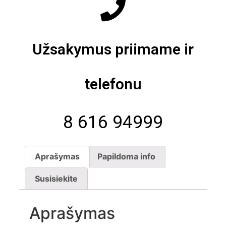
Užsakymus priimame ir
telefonu
8 616 94999
Aprašymas
Papildoma info
Susisiekite
Aprašymas