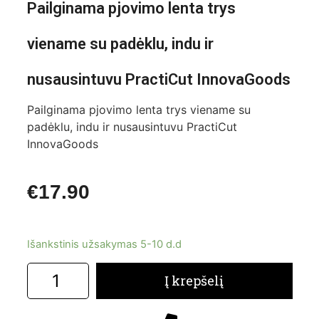
Pailginama pjovimo lenta trys
viename su padėklu, indu ir
nusausintuvu PractiCut InnovaGoods
Pailginama pjovimo lenta trys viename su
padėklu, indu ir nusausintuvu PractiCut
InnovaGoods
€
17.90
Išankstinis užsakymas 5-10 d.d
Į krepšelį