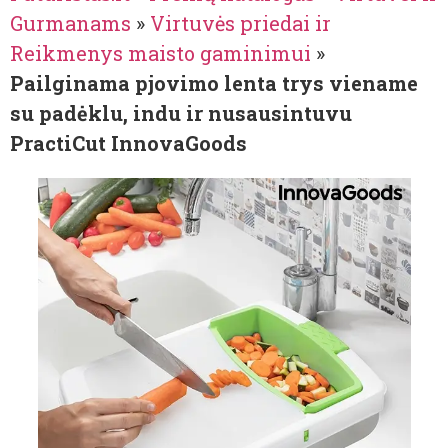
Gurmanams
»
Virtuvės priedai ir
Reikmenys maisto gaminimui
»
Pailginama pjovimo lenta trys viename
su padėklu, indu ir nusausintuvu
PractiCut InnovaGoods