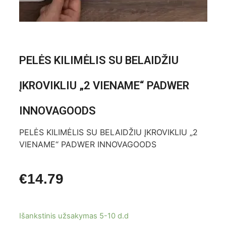
PELĖS KILIMĖLIS SU BELAIDŽIU
ĮKROVIKLIU „2 VIENAME“ PADWER
INNOVAGOODS
PELĖS KILIMĖLIS SU BELAIDŽIU ĮKROVIKLIU „2
VIENAME“ PADWER INNOVAGOODS
€
14.79
Išankstinis užsakymas 5-10 d.d