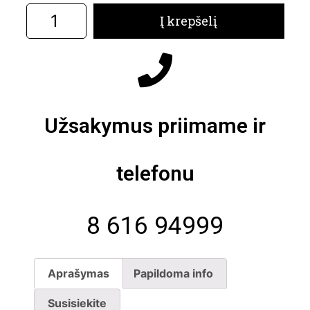
Į krepšelį
Užsakymus priimame ir
telefonu
8 616 94999
Aprašymas
Papildoma info
Susisiekite