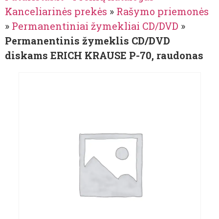
Kanceliarinės prekės
»
Rašymo priemonės
»
Permanentiniai žymekliai CD/DVD
»
Permanentinis žymeklis CD/DVD
diskams ERICH KRAUSE P-70, raudonas