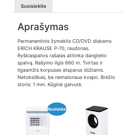
Susisiekite
Aprašymas
Permanentinis žymeklis CD/DVD diskams
ERICH KRAUSE P-70, raudonas.
Ryškiaspalvis rašalas atitinka dangtelio
spalvą. Rašymo ilgis 660 m. Tvirtas ir
ilgaamžis korpusas atsparus dūžiams.
Netoksiškas, be nemalonaus kvapo. Brėžio
storis: 1 mm. Kūginė galvutė.
Nuolaida!