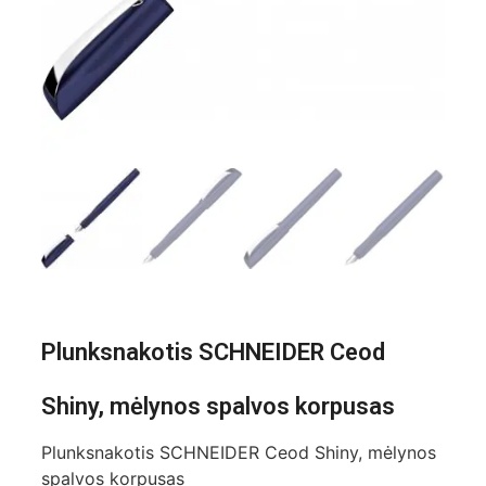
Plunksnakotis SCHNEIDER Ceod
Shiny, mėlynos spalvos korpusas
Plunksnakotis SCHNEIDER Ceod Shiny, mėlynos
spalvos korpusas