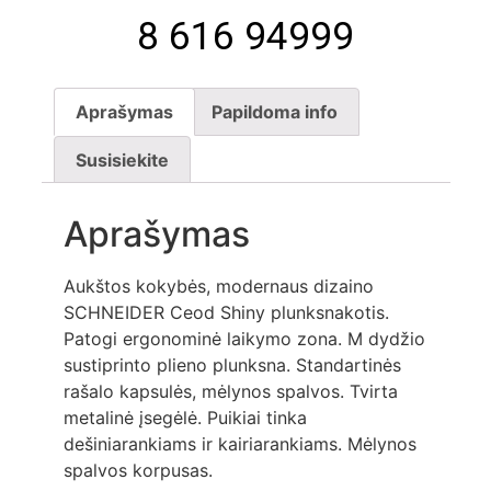
8 616 94999
Aprašymas
Papildoma info
Susisiekite
Aprašymas
Aukštos kokybės, modernaus dizaino
SCHNEIDER Ceod Shiny plunksnakotis.
Patogi ergonominė laikymo zona. M dydžio
sustiprinto plieno plunksna. Standartinės
rašalo kapsulės, mėlynos spalvos. Tvirta
metalinė įsegėlė. Puikiai tinka
dešiniarankiams ir kairiarankiams. Mėlynos
spalvos korpusas.