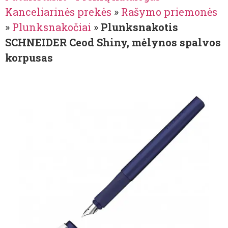
Kanceliarinės prekės
»
Rašymo priemonės
»
Plunksnakočiai
»
Plunksnakotis
SCHNEIDER Ceod Shiny, mėlynos spalvos
korpusas