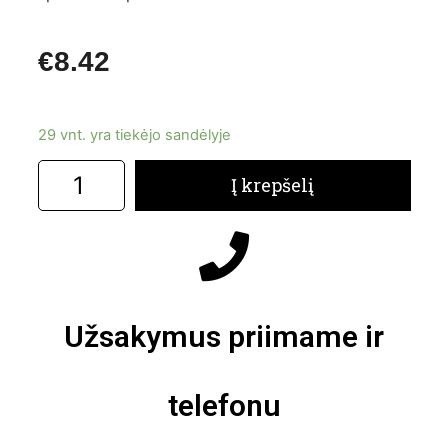
€
8.42
29 vnt. yra tiekėjo sandėlyje
Į krepšelį
Užsakymus priimame ir
telefonu