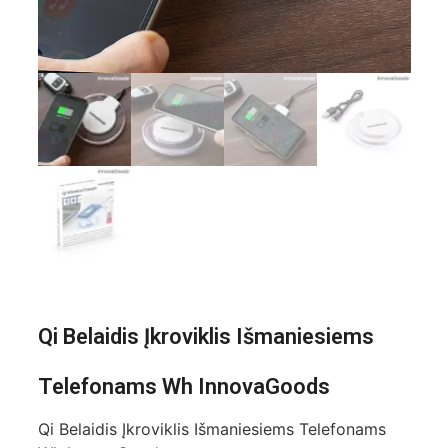
Qi Belaidis Įkroviklis Išmaniesiems
Telefonams Wh InnovaGoods
Qi Belaidis Įkroviklis Išmaniesiems Telefonams