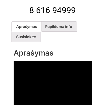
8 616 94999
Aprašymas
Papildoma info
Susisiekite
Aprašymas