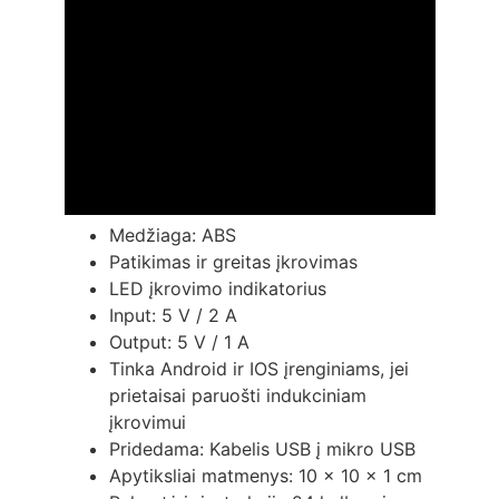
Medžiaga: ABS
Patikimas ir greitas įkrovimas
LED įkrovimo indikatorius
Input: 5 V / 2 A
Output: 5 V / 1 A
Tinka Android ir IOS įrenginiams, jei
prietaisai paruošti indukciniam
įkrovimui
Pridedama: Kabelis USB į mikro USB
Apytiksliai matmenys: 10 x 10 x 1 cm