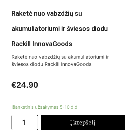
Raketė nuo vabzdžių su
akumuliatoriumi ir šviesos diodu
Rackill InnovaGoods
Raketė nuo vabzdžių su akumuliatoriumi ir
šviesos diodu Rackill InnovaGoods
€
24.90
Išankstinis užsakymas 5-10 d.d
Į krepšelį