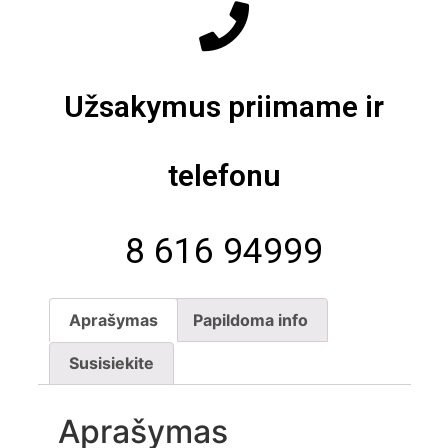
Užsakymus priimame ir
telefonu
8 616 94999
Aprašymas
Papildoma info
Susisiekite
Aprašymas