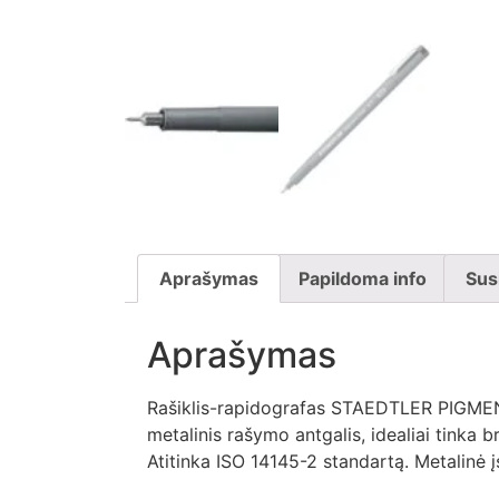
Aprašymas
Papildoma info
Sus
Aprašymas
Rašiklis-rapidografas STAEDTLER PIGMENT L
metalinis rašymo antgalis, idealiai tinka b
Atitinka ISO 14145-2 standartą. Metalinė į