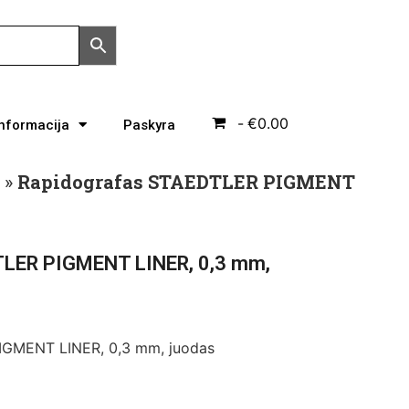
€0.00
Informacija
Paskyra
»
Rapidografas STAEDTLER PIGMENT
TLER PIGMENT LINER, 0,3 mm,
IGMENT LINER, 0,3 mm, juodas