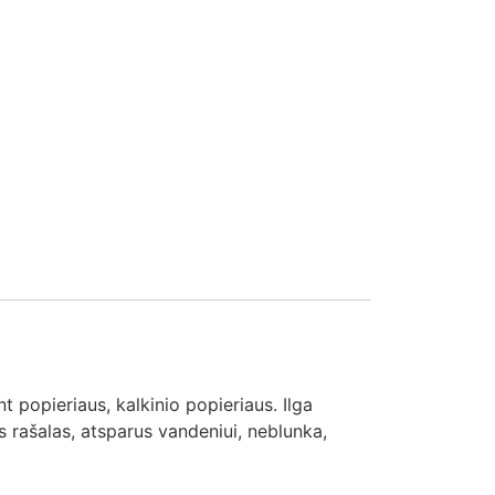
popieriaus, kalkinio popieriaus. Ilga
os rašalas, atsparus vandeniui, neblunka,