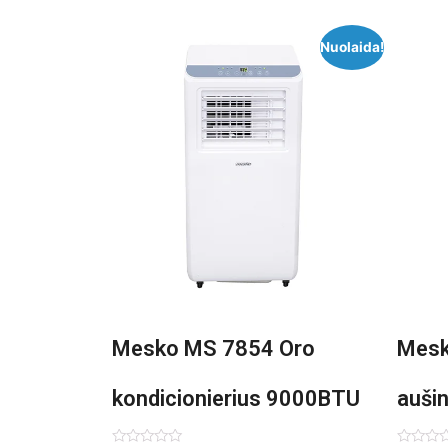
Nuolaida!
Mesko MS 7854 Oro
Mesk
kondicionierius 9000BTU
auši