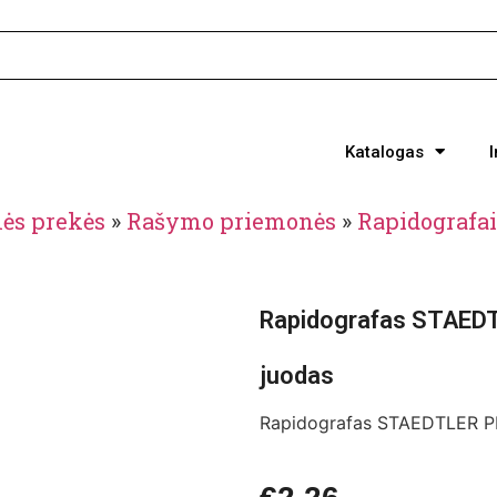
Katalogas
nės prekės
»
Rašymo priemonės
»
Rapidografai
Rapidografas STAED
juodas
Rapidografas STAEDTLER P