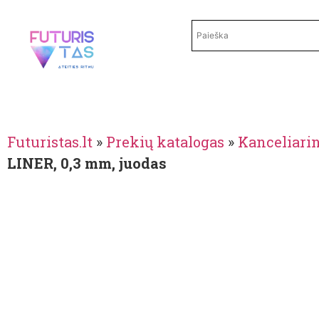
Futuristas.lt
»
Prekių katalogas
»
Kanceliari
LINER, 0,3 mm, juodas