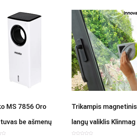
o MS 7856 Oro
Trikampis magnetinis
ntuvas be ašmenų
langų valiklis Klinmag