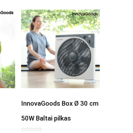
InnovaGoods Box Ø 30 cm
50W Baltai pilkas