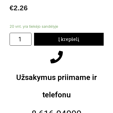
€
2.26
20 vnt. yra tiekėjo sandėlyje
Į krepšelį
Užsakymus priimame ir
telefonu