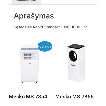
Aprašymas
Sąsagėlės Rapid Standart 24/6, 1000 vnt.
Nuolaida!
Mesko MS 7854
Mesko MS 7856