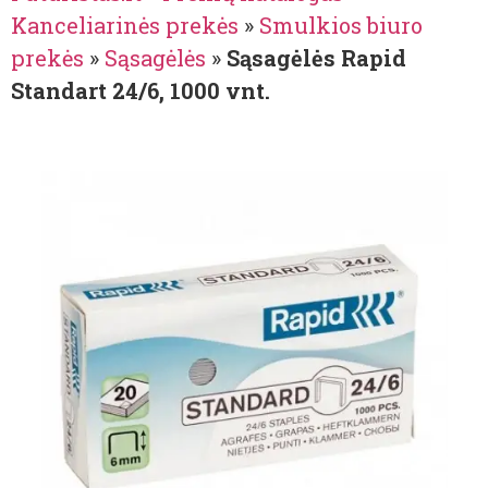
Kanceliarinės prekės
»
Smulkios biuro
prekės
»
Sąsagėlės
»
Sąsagėlės Rapid
Standart 24/6, 1000 vnt.