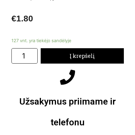
€
1.80
127 vnt. yra tiekėjo sandėlyje
Į krepšelį
Užsakymus priimame ir
telefonu