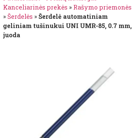
Kanceliarinės prekės
»
Rašymo priemonės
»
Šerdelės
»
Šerdelė automatiniam
geliniam tušinukui UNI UMR-85, 0.7 mm,
juoda