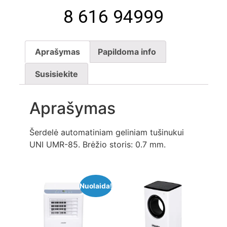
8 616 94999
Aprašymas
Papildoma info
Susisiekite
Aprašymas
Šerdelė automatiniam geliniam tušinukui
UNI UMR-85. Brėžio storis: 0.7 mm.
Nuolaida!