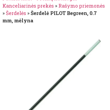
Kanceliarinės prekės
»
Rašymo priemonės
»
Šerdelės
»
Šerdelė PILOT Begreen, 0.7
mm, mėlyna