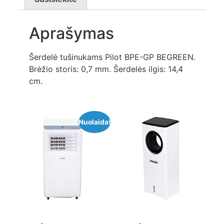
Aprašymas
Šerdelė tušinukams Pilot BPE-GP BEGREEN.
Brėžio storis: 0,7 mm. Šerdelės ilgis: 14,4
cm.
Nuolaida!