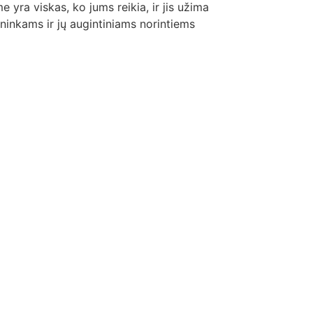
e yra viskas, ko jums reikia, ir jis užima
vininkams ir jų augintiniams norintiems