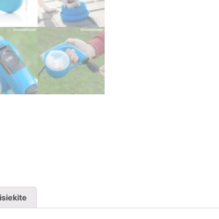
isiekite