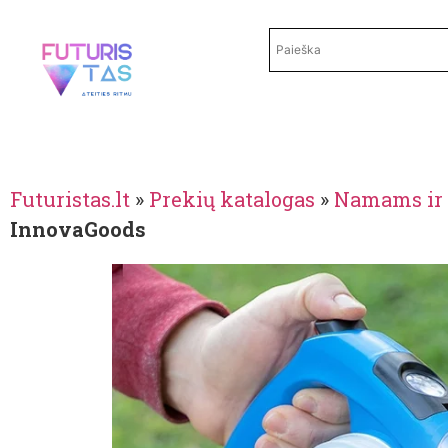
Futuristas.lt
»
Prekių katalogas
»
Namams ir 
InnovaGoods