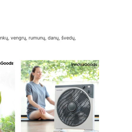
lenkų, vengrų, rumunų, danų, švedų,