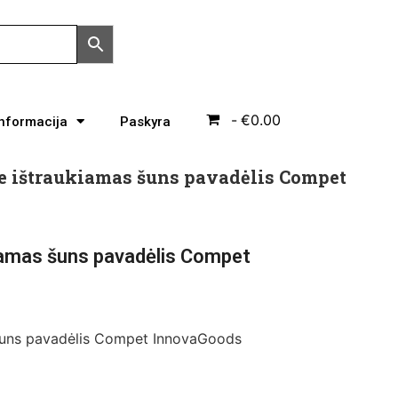
€0.00
Informacija
Paskyra
e ištraukiamas šuns pavadėlis Compet
iamas šuns pavadėlis Compet
 šuns pavadėlis Compet InnovaGoods