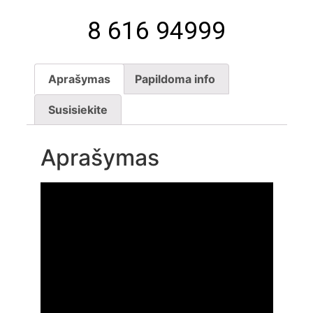
8 616 94999
Aprašymas
Papildoma info
Susisiekite
Aprašymas