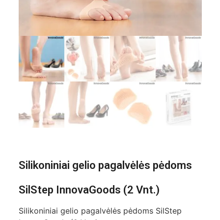
Silikoniniai gelio pagalvėlės pėdoms
SilStep InnovaGoods (2 Vnt.)
Silikoniniai gelio pagalvėlės pėdoms SilStep