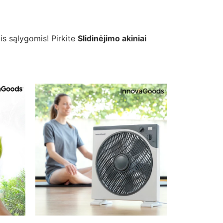
mis sąlygomis! Pirkite
Slidinėjimo akiniai