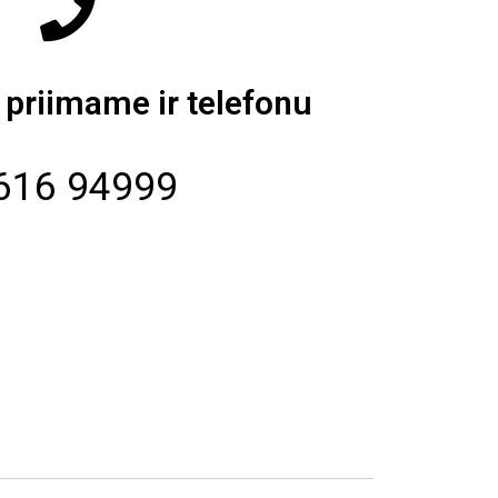
priimame ir telefonu
616 94999