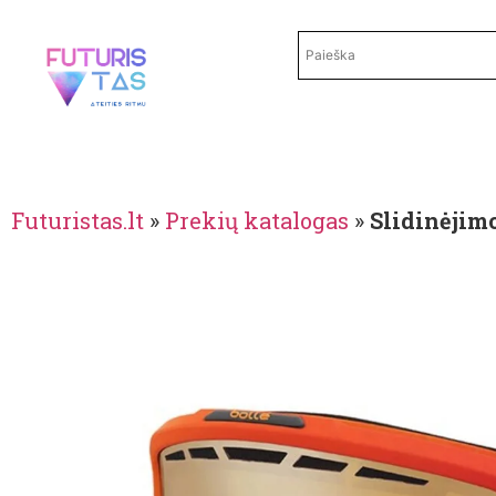
Futuristas.lt
»
Prekių katalogas
»
Slidinėjim