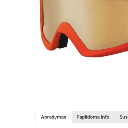
Aprašymas
Papildoma info
Sus