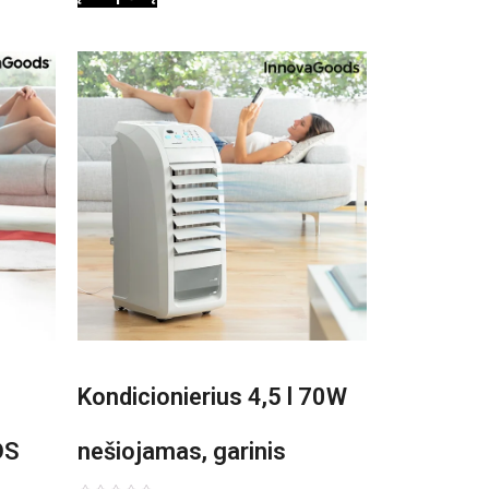
Kondicionierius 4,5 l 70W
DS
nešiojamas, garinis