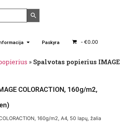
€0.00
Informacija
Paskyra
popierius
»
Spalvotas popierius IMAGE
 IMAGE COLORACTION, 160g/m2,
een)
COLORACTION, 160g/m2, A4, 50 lapų, žalia