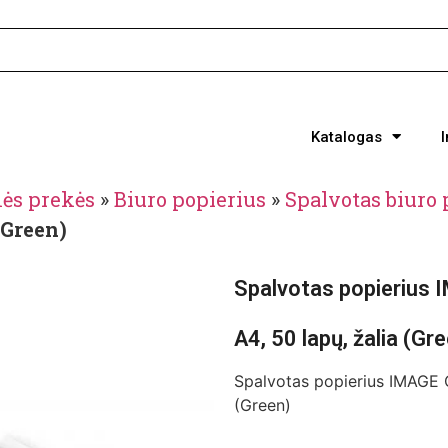
Katalogas
nės prekės
»
Biuro popierius
»
Spalvotas biuro 
(Green)
Spalvotas popierius
A4, 50 lapų, žalia (Gr
Spalvotas popierius IMAGE 
(Green)