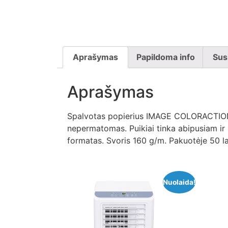
Aprašymas
Papildoma info
Sus
Aprašymas
Spalvotas popierius IMAGE COLORACTION. N
nepermatomas. Puikiai tinka abipusiam ir 
formatas. Svoris 160 g/m. Pakuotėje 50 lap
Nuolaida!