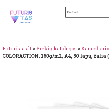
Futuristas.lt
»
Prekių katalogas
»
Kanceliari
COLORACTION, 160g/m2, A4, 50 lapų, žalia 