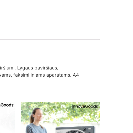
ršiumi. Lygaus paviršiaus,
uvams, faksimiliniams aparatams. A4