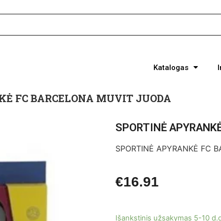
Katalogas
KĖ FC BARCELONA MUVIT JUODA
SPORTINĖ APYRANKĖ
SPORTINĖ APYRANKĖ FC 
€
16.91
Išankstinis užsakymas 5-10 d.