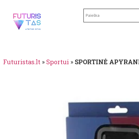
Futuristas.lt
»
Sportui
»
SPORTINĖ APYRAN