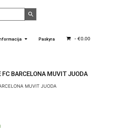
€0.00
Informacija
Paskyra
 FC BARCELONA MUVIT JUODA
BARCELONA MUVIT JUODA
d