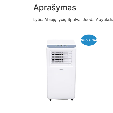
Aprašymas
Lytis: Abiejų lyčių Spalva: Juoda Apytiks
Nuolaida!