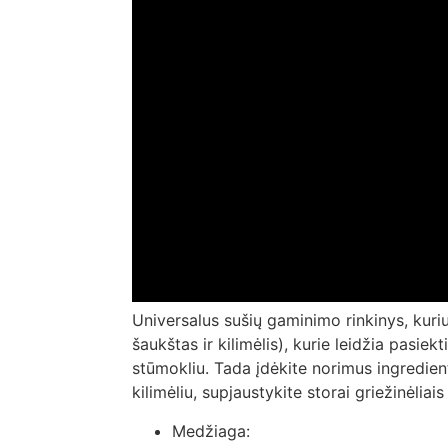
Universalus sušių gaminimo rinkinys, kuriu
šaukštas ir kilimėlis), kurie leidžia pasiek
stūmokliu. Tada įdėkite norimus ingredien
kilimėliu, supjaustykite storai griežinėliais
Medžiaga: