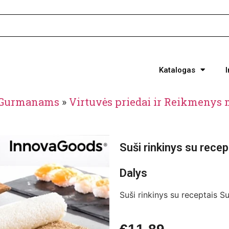
Katalogas
r Gurmanams
»
Virtuvės priedai ir Reikmenys
Suši rinkinys su rec
Dalys
Suši rinkinys su receptais