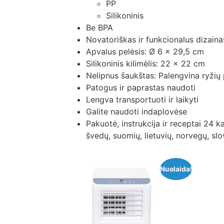
PP
Silikoninis
Be BPA
Novatoriškas ir funkcionalus dizaina
Apvalus pelėsis: Ø 6 x 29,5 cm
Silikoninis kilimėlis: 22 x 22 cm
Nelipnus šaukštas: Palengvina ryžių
Patogus ir paprastas naudoti
Lengva transportuoti ir laikyti
Galite naudoti indaplovėse
Pakuotė, instrukcija ir receptai 24 k
švedų, suomių, lietuvių, norvegų, slov
Nuolaida!