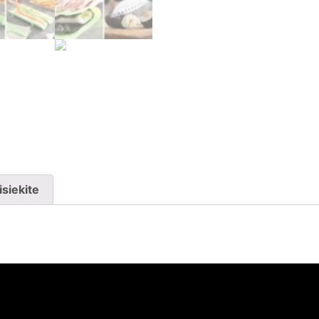
isiekite