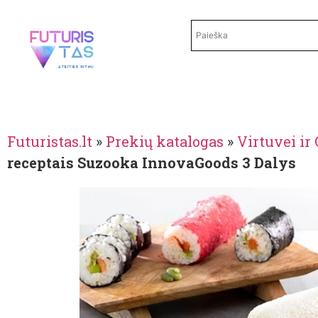
Futuristas.lt
»
Prekių katalogas
»
Virtuvei i
receptais Suzooka InnovaGoods 3 Dalys