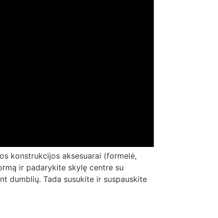
lios konstrukcijos aksesuarai (formelė,
 formą ir padarykite skylę centre su
nt dumblių. Tada susukite ir suspauskite