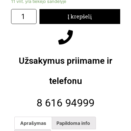
11 vnt. yra tiekėjo sandėlyje
Į krepšelį
Užsakymus priimame ir
telefonu
8 616 94999
Aprašymas
Papildoma info