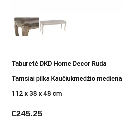
Taburetė DKD Home Decor Ruda
Tamsiai pilka Kaučiukmedžio mediena
112 x 38 x 48 cm
€
245.25