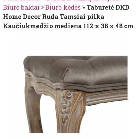
Biuro baldai
»
Biuro kėdės
»
Taburetė DKD
Home Decor Ruda Tamsiai pilka
Kaučiukmedžio mediena 112 x 38 x 48 cm