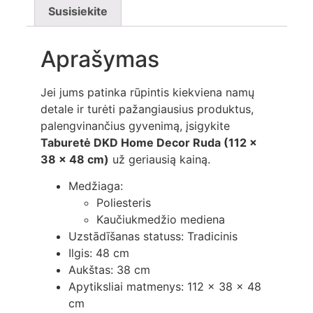
Susisiekite
Aprašymas
Jei jums patinka rūpintis kiekviena namų
detale ir turėti pažangiausius produktus,
palengvinančius gyvenimą, įsigykite
Taburetė DKD Home Decor Ruda (112 x
38 x 48 cm)
už geriausią kainą.
Medžiaga:
Poliesteris
Kaučiukmedžio mediena
Uzstādīšanas statuss: Tradicinis
Ilgis: 48 cm
Aukštas: 38 cm
Apytiksliai matmenys: 112 x 38 x 48
cm