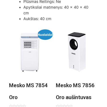
Plūsmas Reitings: Ne
Apytiksliai matmenys: 40 x 40 x 40
cm
Aukštas: 40 cm
Nuolaida!
Mesko MS 7854
Mesko MS 7856
Oro
Oro aušintuvas