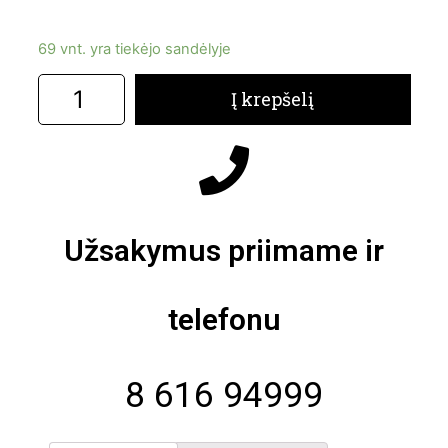
69 vnt. yra tiekėjo sandėlyje
Į krepšelį
Užsakymus priimame ir
telefonu
8 616 94999