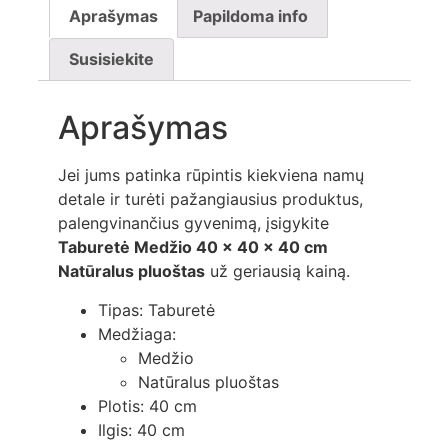
Aprašymas
Papildoma info
Susisiekite
Aprašymas
Jei jums patinka rūpintis kiekviena namų
detale ir turėti pažangiausius produktus,
palengvinančius gyvenimą, įsigykite
Taburetė Medžio 40 x 40 x 40 cm
Natūralus pluoštas
už geriausią kainą.
Tipas: Taburetė
Medžiaga:
Medžio
Natūralus pluoštas
Plotis: 40 cm
Ilgis: 40 cm