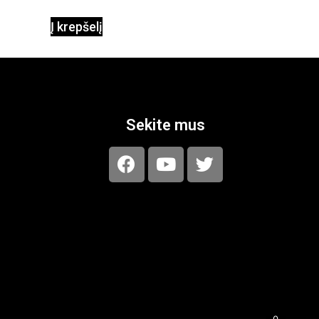
Į krepšelį
Sekite mus