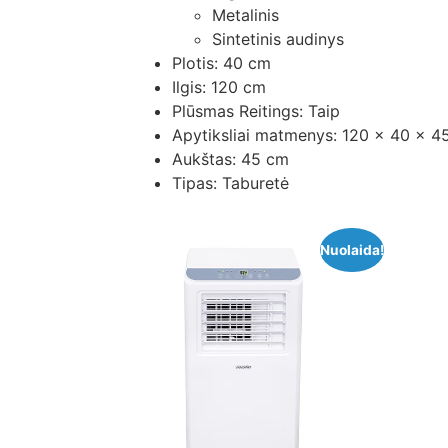
Metalinis
Sintetinis audinys
Plotis: 40 cm
Ilgis: 120 cm
Plūsmas Reitings: Taip
Apytiksliai matmenys: 120 x 40 x 4
Aukštas: 45 cm
Tipas: Taburetė
Nuolaida!