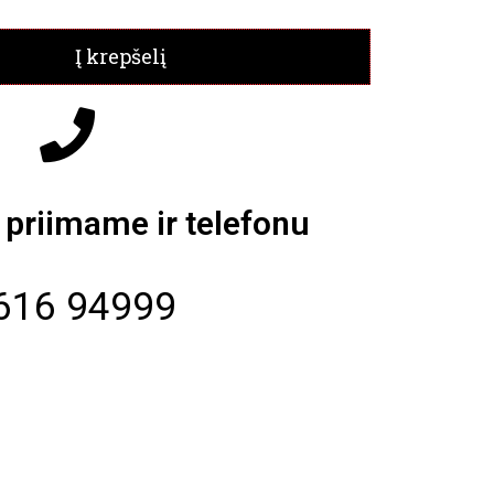
Į krepšelį
priimame ir telefonu
616 94999