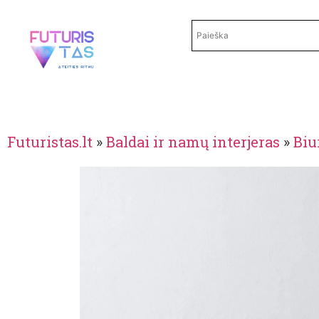
Futuristas.lt
»
Baldai ir namų interjeras
»
Biu