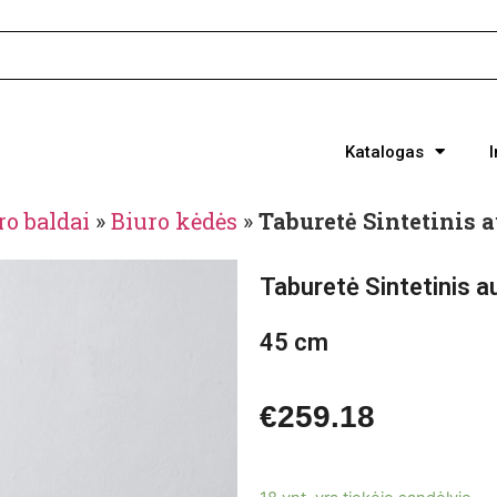
Katalogas
ro baldai
»
Biuro kėdės
»
Taburetė Sintetinis 
Taburetė Sintetinis a
45 cm
€
259.18