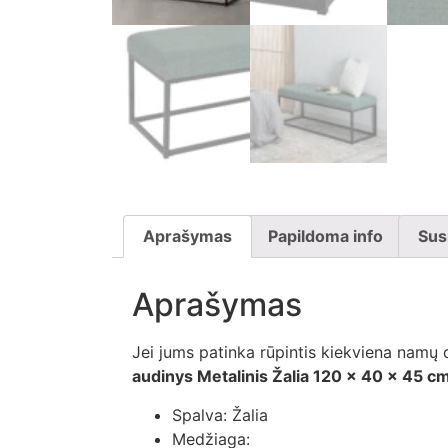
Aprašymas
Papildoma info
Sus
Aprašymas
Jei jums patinka rūpintis kiekviena namų 
audinys Metalinis Žalia 120 x 40 x 45 c
Spalva: Žalia
Medžiaga: