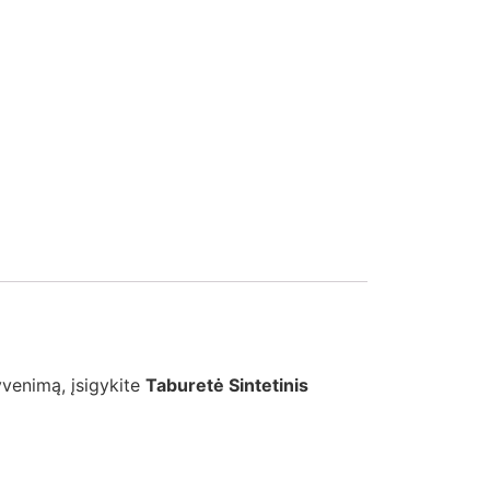
yvenimą, įsigykite
Taburetė Sintetinis