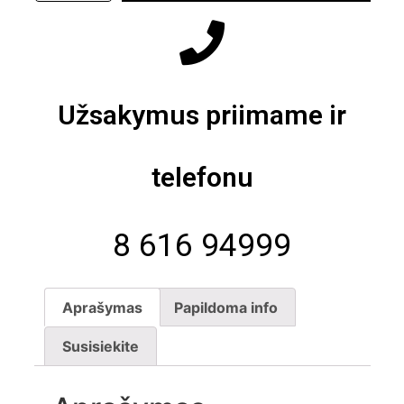
Užsakymus priimame ir
telefonu
8 616 94999
Aprašymas
Papildoma info
Susisiekite