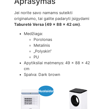
Aprašymas
Jei norite savo namams suteikti
originalumo, tai galite padaryti įsigydami
Taburetė Versa (49 x 88 x 42 cm)
.
Medžiaga:
Porolonas
Metalinis
„Polyskin“
PU
Apytiksliai matmenys: 49 x 88 x 42
cm
Spalva: Dark brown
Nuolaida!