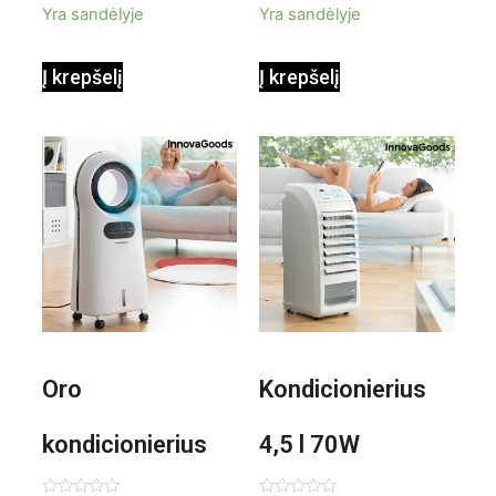
Yra sandėlyje
Yra sandėlyje
InnovaGoods
InnovaGoods
Į krepšelį
Į krepšelį
0,35 L 3 Bar
Shiatsu
1000W
Oro
Kondicionierius
kondicionierius
4,5 l 70W