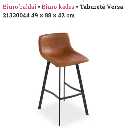
Biuro baldai
»
Biuro kėdės
»
Taburetė Versa
21330044 49 x 88 x 42 cm