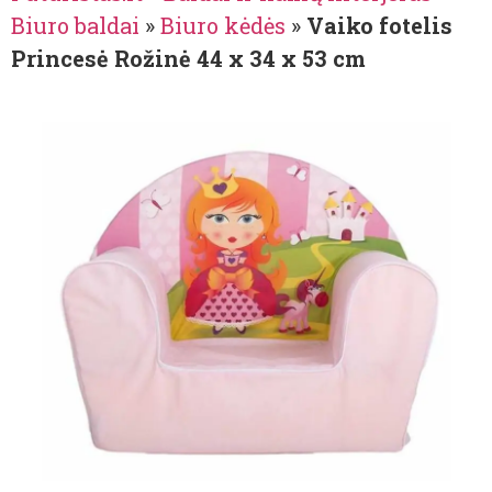
Biuro baldai
»
Biuro kėdės
»
Vaiko fotelis
Princesė Rožinė 44 x 34 x 53 cm