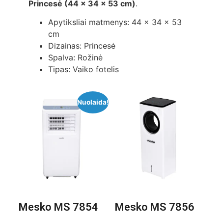
Princesė (44 x 34 x 53 cm)
.
Apytiksliai matmenys: 44 x 34 x 53
cm
Dizainas: Princesė
Spalva: Rožinė
Tipas: Vaiko fotelis
Nuolaida!
Mesko MS 7854
Mesko MS 7856