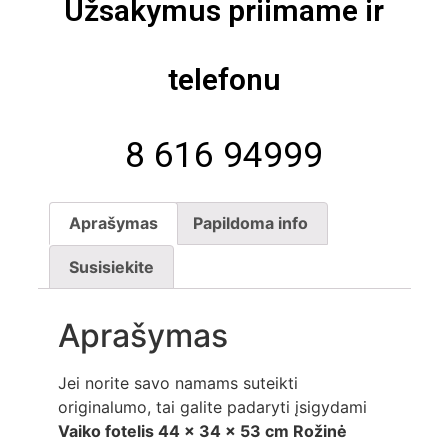
Užsakymus priimame ir
telefonu
8 616 94999
Aprašymas
Papildoma info
Susisiekite
Aprašymas
Jei norite savo namams suteikti
originalumo, tai galite padaryti įsigydami
Vaiko fotelis 44 x 34 x 53 cm Rožinė