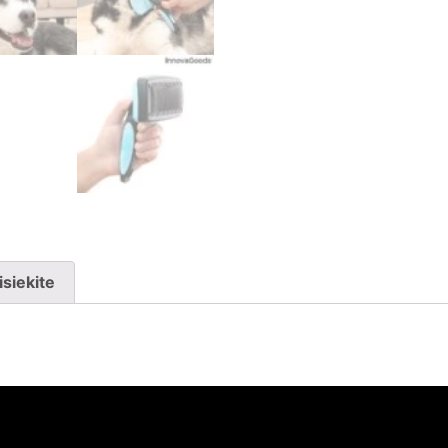
isiekite