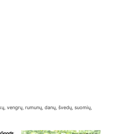
nkų, vengrų, rumunų, danų, švedų, suomių,