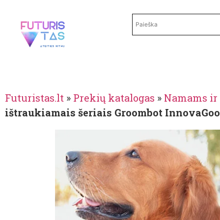
Futuristas.lt
»
Prekių katalogas
»
Namams ir 
ištraukiamais šeriais Groombot InnovaGo