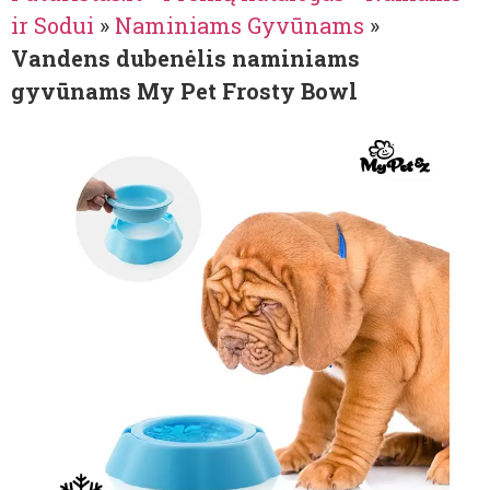
ir Sodui
»
Naminiams Gyvūnams
»
Vandens dubenėlis naminiams
gyvūnams My Pet Frosty Bowl