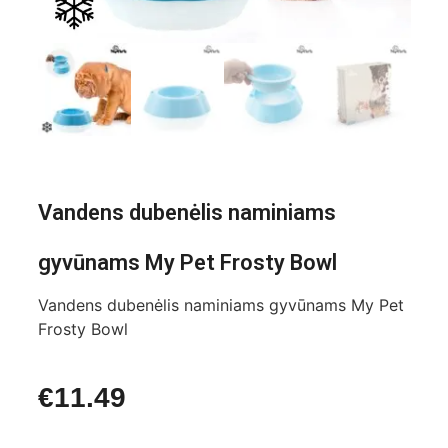
Vandens dubenėlis naminiams
gyvūnams My Pet Frosty Bowl
Vandens dubenėlis naminiams gyvūnams My Pet
Frosty Bowl
€
11.49