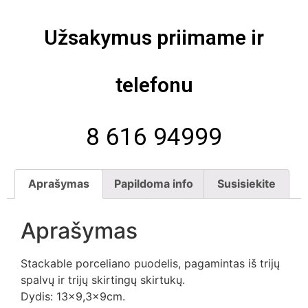
Užsakymus priimame ir
telefonu
8 616 94999
Aprašymas
Papildoma info
Susisiekite
Aprašymas
Stackable porceliano puodelis, pagamintas iš trijų
spalvų ir trijų skirtingų skirtukų.
Dydis: 13×9,3x9cm.