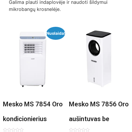
Galima plauti indaplovėje ir naudoti šildymui
mikrobangų krosnelėje.
Nuolaida!
Mesko MS 7854 Oro
Mesko MS 7856 Oro
kondicionierius
aušintuvas be