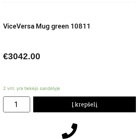
ViceVersa Mug green 10811
€
3042.00
2 vnt. yra tiekėjo sandėlyje
Į krepšelį