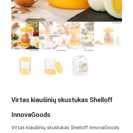
Virtas kiaušinių skustukas Shelloff
InnovaGoods
Virtas kiaušinių skustukas Shelloff InnovaGoods