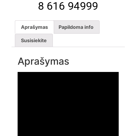
8 616 94999
Aprašymas
Papildoma info
Susisiekite
Aprašymas