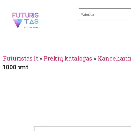
Futuristas.lt
»
Prekių katalogas
»
Kanceliari
1000 vnt