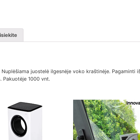
isiekite
Nuplėšiama juostelė ilgesnėje voko kraštinėje. Pagaminti iš
. Pakuotėje 1000 vnt.