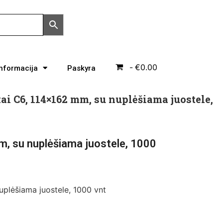
€0.00
Informacija
Paskyra
ai C6, 114×162 mm, su nuplėšiama juostele,
, su nuplėšiama juostele, 1000
plėšiama juostele, 1000 vnt