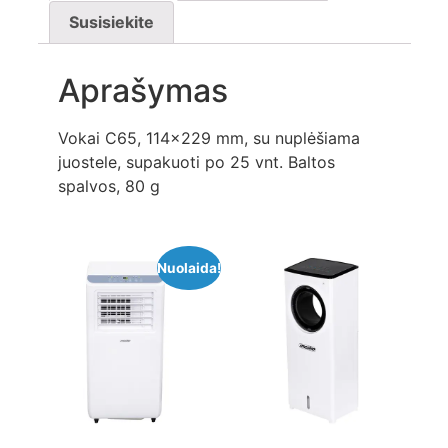
Susisiekite
Aprašymas
Vokai C65, 114×229 mm, su nuplėšiama
juostele, supakuoti po 25 vnt. Baltos
spalvos, 80 g
Nuolaida!