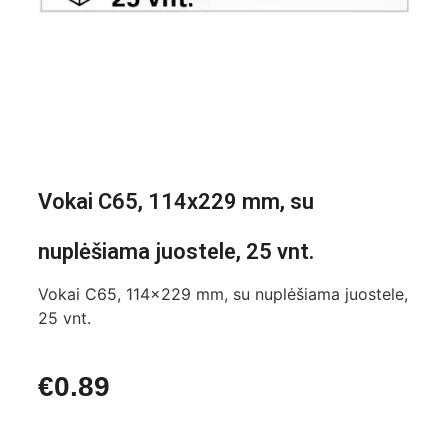
Vokai C65, 114x229 mm, su
nuplėšiama juostele, 25 vnt.
Vokai C65, 114×229 mm, su nuplėšiama juostele,
25 vnt.
€
0.89