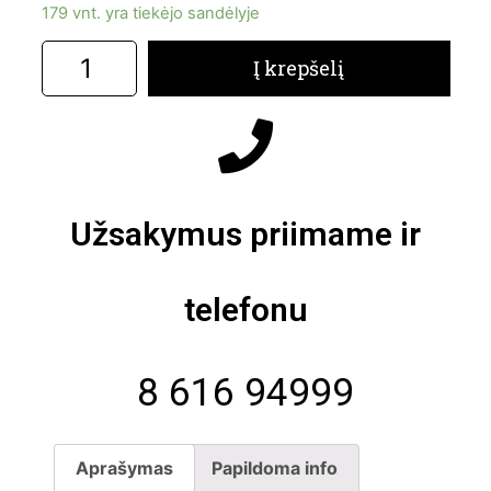
179 vnt. yra tiekėjo sandėlyje
Į krepšelį
Užsakymus priimame ir
telefonu
8 616 94999
Aprašymas
Papildoma info