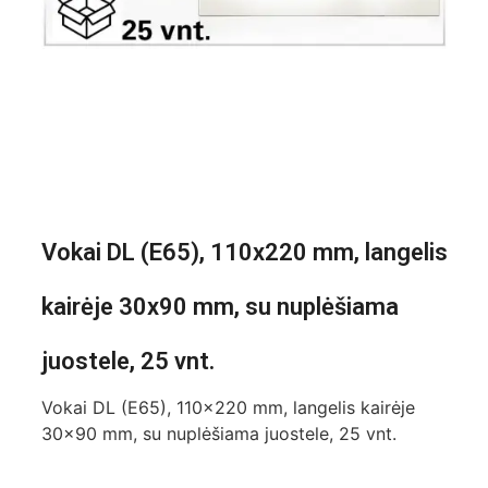
Vokai DL (E65), 110x220 mm, langelis
kairėje 30x90 mm, su nuplėšiama
juostele, 25 vnt.
Vokai DL (E65), 110×220 mm, langelis kairėje
30×90 mm, su nuplėšiama juostele, 25 vnt.