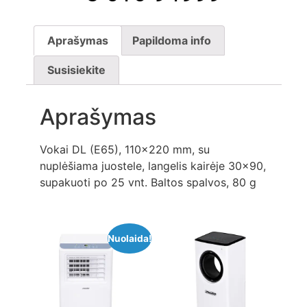
Aprašymas
Papildoma info
Susisiekite
Aprašymas
Vokai DL (E65), 110×220 mm, su
nuplėšiama juostele, langelis kairėje 30×90,
supakuoti po 25 vnt. Baltos spalvos, 80 g
Nuolaida!