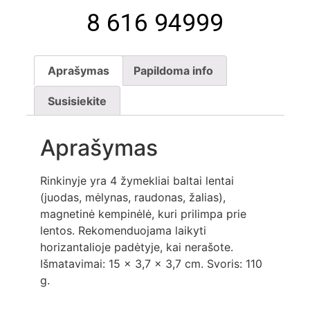
8 616 94999
Aprašymas
Papildoma info
Susisiekite
Aprašymas
Rinkinyje yra 4 žymekliai baltai lentai
(juodas, mėlynas, raudonas, žalias),
magnetinė kempinėlė, kuri prilimpa prie
lentos. Rekomenduojama laikyti
horizantalioje padėtyje, kai nerašote.
Išmatavimai: 15 x 3,7 x 3,7 cm. Svoris: 110
g.