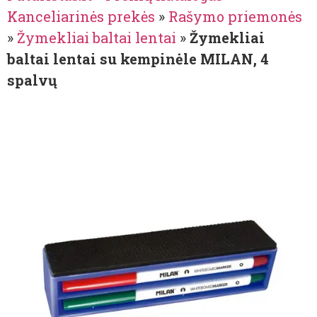
Kanceliarinės prekės
»
Rašymo priemonės
»
Žymekliai baltai lentai
»
Žymekliai
baltai lentai su kempinėle MILAN, 4
spalvų