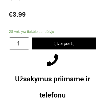
€
3.99
28 vnt. yra tiekėjo sandėlyje
Į krepšelį
Užsakymus priimame ir
telefonu